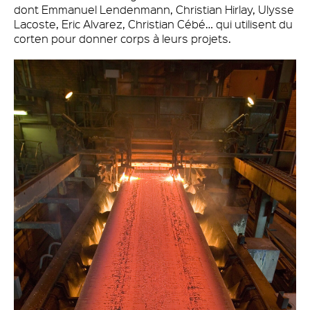
dont Emmanuel Lendenmann, Christian Hirlay, Ulysse
Lacoste, Eric Alvarez, Christian Cébé… qui utilisent du
corten pour donner corps à leurs projets.