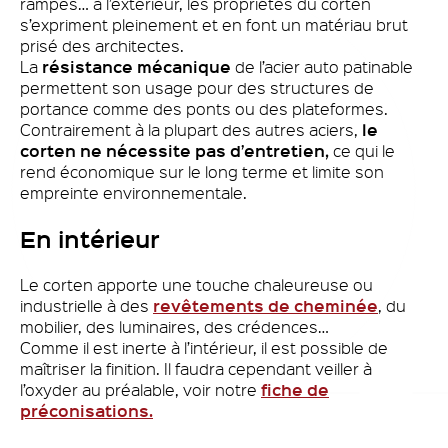
rampes… à l’extérieur, les propriétés du corten
s’expriment pleinement et en font un matériau brut
prisé des architectes.
résistance mécanique
La
de l’acier auto patinable
permettent son usage pour des structures de
portance comme des ponts ou des plateformes.
le
Contrairement à la plupart des autres aciers,
corten ne nécessite pas d’entretien,
ce qui le
rend économique sur le long terme et limite son
empreinte environnementale.
En intérieur
Le corten apporte une touche chaleureuse ou
revêtements de cheminée
industrielle à des
, du
mobilier, des luminaires, des crédences…
Comme il est inerte à l’intérieur, il est possible de
maîtriser la finition. Il faudra cependant veiller à
fiche de
l’oxyder au préalable, voir notre
préconisations.