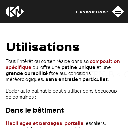
T. 03 88 69 18 52
Utilisations
composition
Tout l’intérêt du corten réside dans sa
spécifique
patine unique
qui offre une
et une
grande durabilité
face aux conditions
sans entretien particulier.
météorologiques,
L’acier auto patinable peut s’utiliser dans beaucoup
de domaines :
Dans le bâtiment
Habillages et bardages
portails
,
, escaliers,