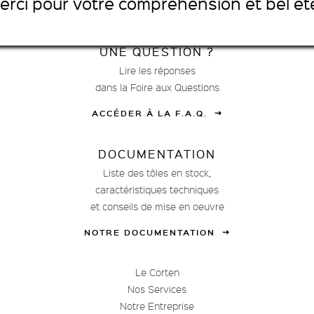
erci pour votre compréhension et bel été
GOOGLE MAPS
UNE QUESTION ?
Lire les réponses
dans la Foire aux Questions
ACCÉDER À LA F.A.Q.
DOCUMENTATION
Liste des tôles en stock,
caractéristiques techniques
et conseils de mise en oeuvre
NOTRE DOCUMENTATION
Le Corten
Nos Services
Notre Entreprise