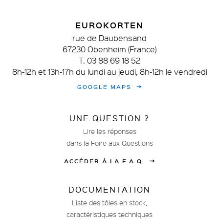
EUROKORTEN
rue de Daubensand
67230 Obenheim (France)
T. 03 88 69 18 52
8h-12h et 13h-17h du lundi au jeudi, 8h-12h le vendredi
GOOGLE MAPS
UNE QUESTION ?
Lire les réponses
dans la Foire aux Questions
ACCÉDER À LA F.A.Q.
DOCUMENTATION
Liste des tôles en stock,
caractéristiques techniques