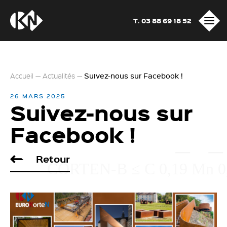
T. 03 88 69 18 52
Accueil
—
Actualités
—
Suivez-nous sur Facebook !
26 MARS 2025
Suivez-nous sur
Facebook !
Retour