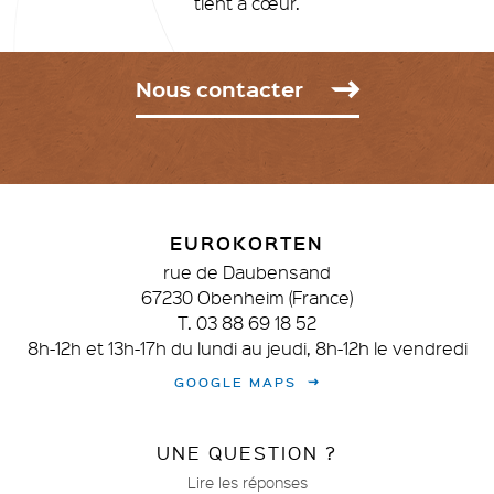
tient à cœur.
Nous contacter
EUROKORTEN
rue de Daubensand
67230 Obenheim (France)
T. 03 88 69 18 52
8h-12h et 13h-17h du lundi au jeudi, 8h-12h le vendredi
GOOGLE MAPS
UNE QUESTION ?
Lire les réponses